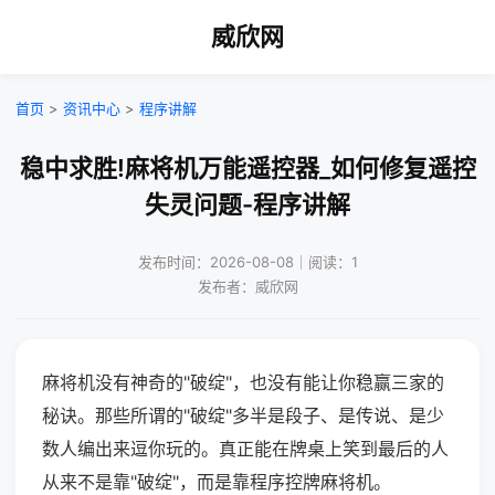
威欣网
首页
>
资讯中心
>
程序讲解
稳中求胜!麻将机万能遥控器_如何修复遥控
失灵问题-程序讲解
发布时间：2026-08-08｜阅读：1
发布者：威欣网
麻将机没有神奇的"破绽"，也没有能让你稳赢三家的
秘诀。那些所谓的"破绽"多半是段子、是传说、是少
数人编出来逗你玩的。真正能在牌桌上笑到最后的人
从来不是靠"破绽"，而是靠程序控牌麻将机。