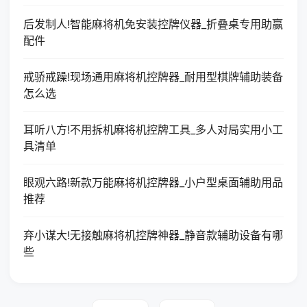
后发制人!智能麻将机免安装控牌仪器_折叠桌专用助赢
配件
戒骄戒躁!现场通用麻将机控牌器_耐用型棋牌辅助装备
怎么选
耳听八方!不用拆机麻将机控牌工具_多人对局实用小工
具清单
眼观六路!新款万能麻将机控牌器_小户型桌面辅助用品
推荐
弃小谋大!无接触麻将机控牌神器_静音款辅助设备有哪
些