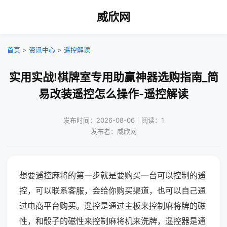
威欣网
首页
>
资讯中心
>
遥控解读
实用实战!棋牌室专用助赢神器选购指南_简
易改装遥控怎么操作-遥控解读
发布时间：2026-08-06｜阅读：1
发布者：威欣网
想要遥控麻将的第一步就是要购买一台可以控制的遥
控，可以联系客服，会给你购买渠道，也可以自己通
过电商平台购买。遥控是通过主板来控制麻将牌的磁
性，和骰子的磁性来控制麻将机来洗牌，遥控器是通