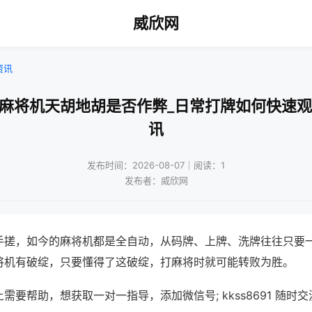
威欣网
资讯
动麻将机天胡地胡是否作弊_日常打牌如何快速观
讯
发布时间：2026-08-07｜阅读：1
发布者：威欣网
手搓，如今的麻将机都是全自动，从码牌、上牌、洗牌往往只要
将机有破绽，只要懂得了这破绽，打麻将时就可能转败为胜。
需要帮助，想获取一对一指导，添加微信号; kkss8691 随时交