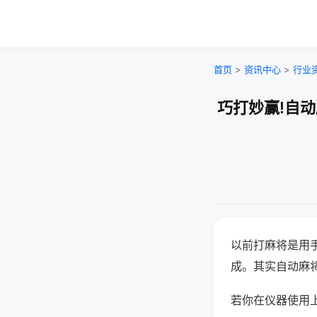
首页
>
资讯中心
>
行业
巧打妙赢!自
以前打麻将是用
成。其实自动麻
若你在仪器使用上