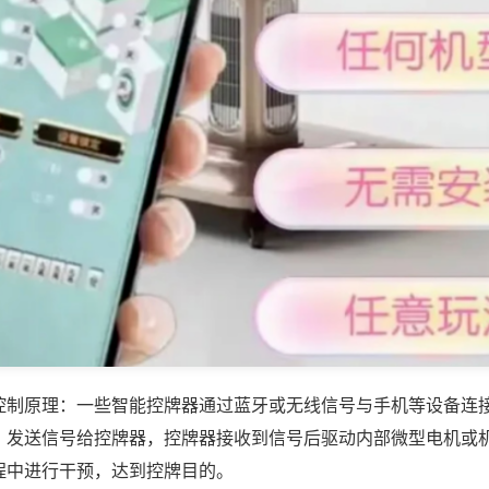
控制原理：一些智能控牌器通过蓝牙或无线信号与手机等设备连
，发送信号给控牌器，控牌器接收到信号后驱动内部微型电机或
程中进行干预，达到控牌目的。