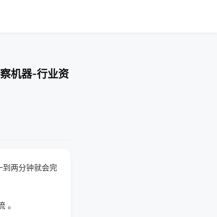
察机器-行业资
一到两分钟就会完
流 。