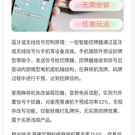
蓝牙或无线信号控制原理：一些智能控牌器通过蓝牙
或无线信号与手机等设备连接。手机端软件预设好牌
型等指令，发送信号给控牌器，控牌器接收到信号后
驱动内部微型电机或机械结构，在麻将机洗牌、码牌
过程中进行干预，达到控牌目的。
家用麻将机免改装程控器，宣称免拆适配，实则为外
置信号干扰器，对家用普通机干预成功率32%，无程
序改写功能，仅能轻微打乱牌序，无实质控牌效果，
属于劣质违规产品。
相关快讯:茶楼定期检修麻将机覆盖率71.0%，保养后