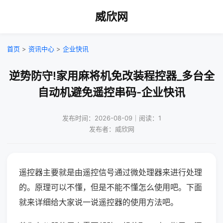
威欣网
首页
>
资讯中心
>
企业快讯
逆势防守!家用麻将机免改装程控器_多台全
自动机避免遥控串码-企业快讯
发布时间：2026-08-09｜阅读：1
发布者：威欣网
遥控器主要就是由遥控信号通过微处理器来进行处理
的。原理可以不懂，但是不能不懂怎么使用吧。下面
就来详细给大家说一说遥控器的使用方法吧。