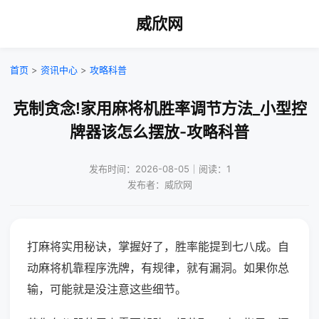
威欣网
首页
>
资讯中心
>
攻略科普
克制贪念!家用麻将机胜率调节方法_小型控
牌器该怎么摆放-攻略科普
发布时间：2026-08-05｜阅读：1
发布者：威欣网
打麻将实用秘诀，掌握好了，胜率能提到七八成。自
动麻将机靠程序洗牌，有规律，就有漏洞。如果你总
输，可能就是没注意这些细节。