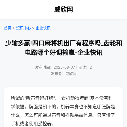
威欣网
首页
>
资讯中心
>
企业快讯
少输多赢!四口麻将机出厂有程序吗_齿轮和
电路哪个好调输赢-企业快讯
发布时间：2026-08-07｜阅读：2
发布者：威欣网
所谓的"听声音辨好牌"、"看抖动猜牌面"基本没有科
学依据。牌面是朝下的，机器本身也不知道哪张牌是
什么，怎么可能通过声音和抖动暴露信息。只有懂了
手机或者使用遥控器。