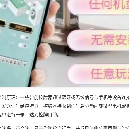
控制原理：一些智能控牌器通过蓝牙或无线信号与手机等设备连
，发送信号给控牌器，控牌器接收到信号后驱动内部微型电机或
程中进行干预，达到控牌目的。
合法吗，不合法，属于作弊欺诈行为，违反民法典公平原则与治