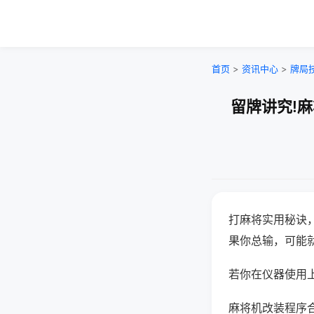
首页
>
资讯中心
>
牌局
留牌讲究!
打麻将实用秘诀
果你总输，可能
若你在仪器使用上
麻将机改装程序