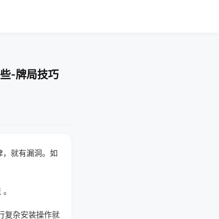
些-牌局技巧
律，就有漏洞。如
 。
行复杂安装操作就