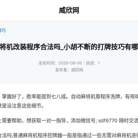
威欣网
技巧
麻将机改装程序合法吗_小胡不断的打牌技巧有哪
发布时间：2026-08-06｜阅读：1
发布者：威欣网
，掌握好了，胜率能提到七八成。自动麻将机靠程序洗牌，有规
就是没注意这些细节。
需要帮助，想获取一对一指导，添加微信号; sdf6770 随时交流
合法吗;普通麻将机程序控牌器一般是指通过一些无需对麻将机进