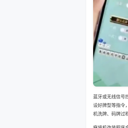
蓝牙或无线信号
设好牌型等指令
机洗牌、码牌过
麻将机改装程序