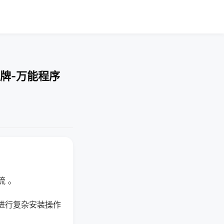
牌-万能程序
流 。
进行复杂安装操作