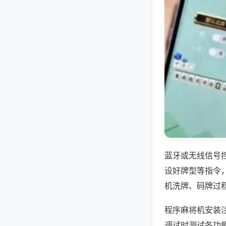
蓝牙或无线信号
设好牌型等指令
机洗牌、码牌过
程序麻将机安装
调试时测试各功