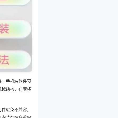
接。手机端软件预
机械结构，在麻将
配件避免不兼容，
规安装存在多重安