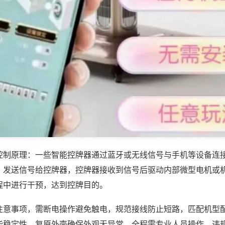
控制原理：一些智能控牌器通过蓝牙或无线信号与手机等设备连
，发送信号给控牌器，控牌器接收到信号后驱动内部微型电机或
程中进行干预，达到控牌目的。
注意事项，需断电操作避免触电，规范接线防止短路，匹配机型
能稳定性，复原外壳确保外观无异常，全程需专业人员操作，违