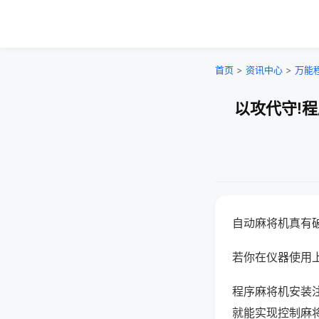
首页
>
资讯中心
>
万能
以攻代守!
自动麻将机真有
若你在仪器使用上
程序麻将机安装
就能实现控制麻