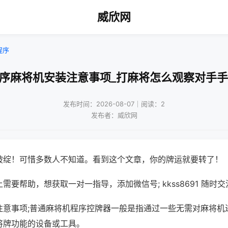
威欣网
程序
程序麻将机安装注意事项_打麻将怎么观察对手手
发布时间：2026-08-07｜阅读：2
发布者：威欣网
破绽！可惜多数人不知道。看到这个文章，你的牌运就要转了！
需要帮助，想获取一对一指导，添加微信号; kkss8691 随时交
注意事项;普通麻将机程序控牌器一般是指通过一些无需对麻将机
将牌功能的设备或工具。