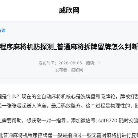
威欣网
解读
!程序麻将机防探测_普通麻将拆牌留牌怎么判断
发布时间：2026-08-05｜阅读：1
发布者：威欣网
理是什么？现在的全自动麻将机核心是洗牌盘和吸牌轮，牌被打
轮一张张吸起送入牌道，最后码放整齐。这个过程是物理性的，
需要帮助，想获取一对一指导，添加微信号; sdf6770 随时交流
测;普通麻将机程序控牌器一般是指通过一些无需对麻将机进行复