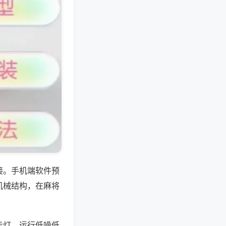
接。手机端软件预
机械结构，在麻将
示灯，运行低噪低