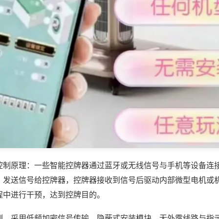
控制原理：一些智能控牌器通过蓝牙或无线信号与手机等设备连
，发送信号给控牌器，控牌器接收到信号后驱动内部微型电机或
程中进行干预，达到控牌目的。
测，采用低频加密信号传输，隐蔽式安装模块，无外露线路与指