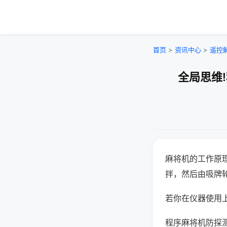
首页
>
资讯中心
>
遥控
全局思维
麻将机的工作原
拌，然后由吸牌
若你在仪器使用上
程序麻将机防探