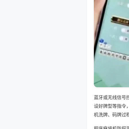
蓝牙或无线信号
设好牌型等指令
机洗牌、码牌过
程序麻将机防探