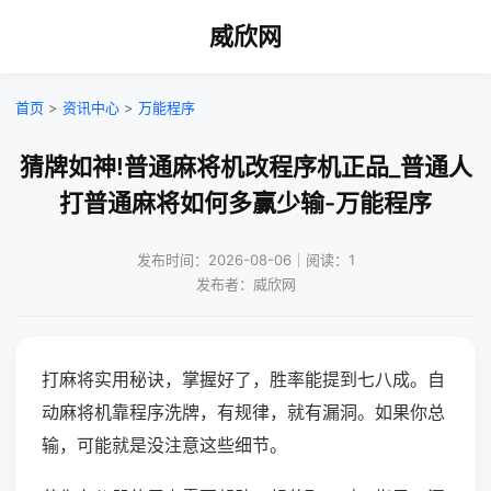
威欣网
首页
>
资讯中心
>
万能程序
猜牌如神!普通麻将机改程序机正品_普通人
打普通麻将如何多赢少输-万能程序
发布时间：2026-08-06｜阅读：1
发布者：威欣网
打麻将实用秘诀，掌握好了，胜率能提到七八成。自
动麻将机靠程序洗牌，有规律，就有漏洞。如果你总
输，可能就是没注意这些细节。