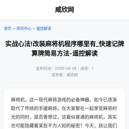
威欣网
首页
>
资讯中心
>
遥控解读
实战心法!改装麻将机程序哪里有_快速记牌
算牌简易方法-遥控解读
发布时间：2026-08-06｜阅读：1
发布者：威欣网
麻将机，这一现代麻将游戏的必备神器，如今已逐渐
取代了传统的手搓麻将。在大家聚在一起享受麻将时
光的同时，是否曾想过，这看似普通的麻将机，其实
也可能隐藏着某些不为人知的秘密？今天，就让我们