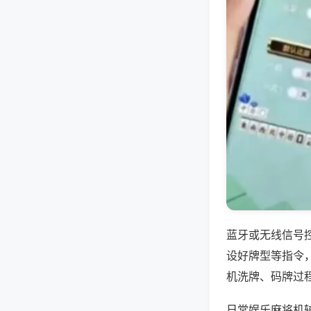
蓝牙或无线信号
设好牌型等指令
机洗牌、码牌过
日常娱乐麻将机