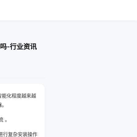
吗-行业资讯
智能化程度越来越
器。
流 。
进行复杂安装操作