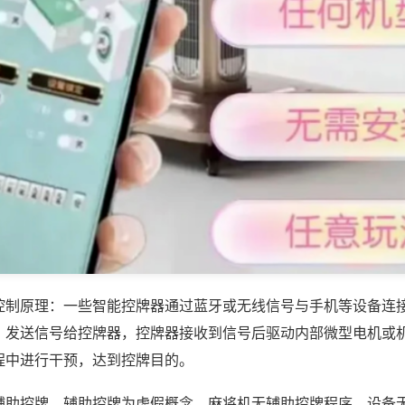
控制原理：一些智能控牌器通过蓝牙或无线信号与手机等设备连
，发送信号给控牌器，控牌器接收到信号后驱动内部微型电机或
程中进行干预，达到控牌目的。
辅助控牌，辅助控牌为虚假概念，麻将机无辅助控牌程序，设备