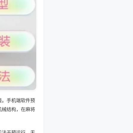
接。手机端软件预
机械结构，在麻将
无法干预运行，无