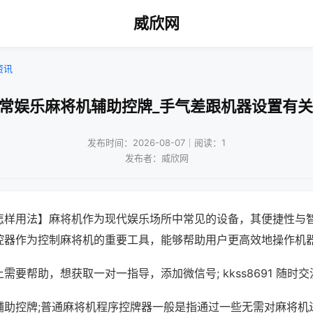
威欣网
资讯
日常娱乐麻将机辅助控牌_手气差跟机器设置有关
发布时间：2026-08-07｜阅读：1
发布者：威欣网
怎样用法】麻将机作为现代娱乐场所中常见的设备，其便捷性与
控器作为控制麻将机的重要工具，能够帮助用户更高效地操作机
需要帮助，想获取一对一指导，添加微信号; kkss8691 随时交
辅助控牌;普通麻将机程序控牌器一般是指通过一些无需对麻将机