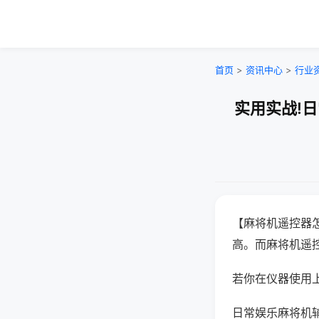
首页
>
资讯中心
>
行业
实用实战!
【麻将机遥控器
高。而麻将机遥
若你在仪器使用上
日常娱乐麻将机