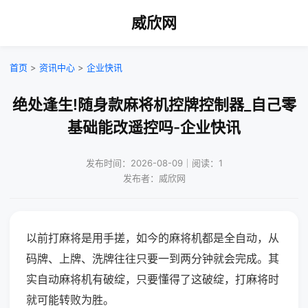
威欣网
首页
>
资讯中心
>
企业快讯
绝处逢生!随身款麻将机控牌控制器_自己零
基础能改遥控吗-企业快讯
发布时间：2026-08-09｜阅读：1
发布者：威欣网
以前打麻将是用手搓，如今的麻将机都是全自动，从
码牌、上牌、洗牌往往只要一到两分钟就会完成。其
实自动麻将机有破绽，只要懂得了这破绽，打麻将时
就可能转败为胜。