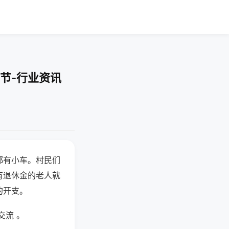
节-行业资讯
都有小车。村民们
有退休金的老人就
的开支。
交流 。