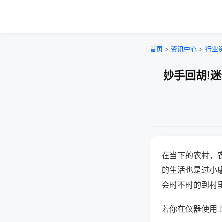
首页
>
资讯中心
>
行业
妙手回胡!
在当下的农村，
的生活也是过小
会时不时的到村
若你在仪器使用上