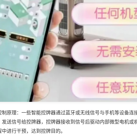
控制原理：一些智能控牌器通过蓝牙或无线信号与手机等设备连
，发送信号给控牌器，控牌器接收到信号后驱动内部微型电机或
程中进行干预，达到控牌目的。