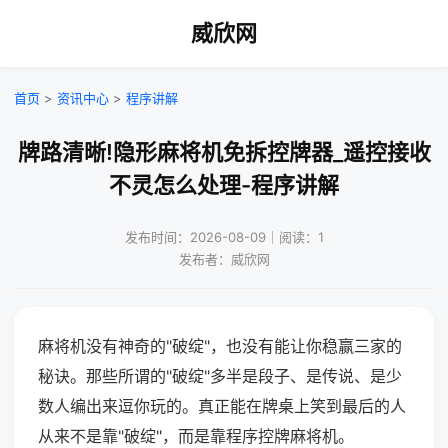
威欣网
首页
>
资讯中心
>
程序讲解
牌路清晰!隐形麻将机免拆控牌器_遥控接收
不灵怎么处理-程序讲解
发布时间：2026-08-09｜阅读：1
发布者：威欣网
麻将机没有神奇的"破绽"，也没有能让你稳赢三家的
秘诀。那些所谓的"破绽"多半是段子、是传说、是少
数人编出来逗你玩的。真正能在牌桌上笑到最后的人
从来不是靠"破绽"，而是靠程序控牌麻将机。