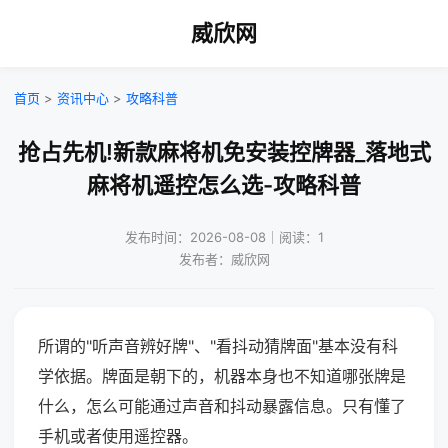
威欣网
首页
>
资讯中心
>
攻略科普
抢占先机!新款麻将机免安装控牌器_落地式
麻将机遥控怎么选-攻略科普
发布时间：2026-08-08｜阅读：1
发布者：威欣网
所谓的"听声音辨好牌"、"看抖动猜牌面"基本没有科
学依据。牌面是朝下的，机器本身也不知道哪张牌是
什么，怎么可能通过声音和抖动暴露信息。只有懂了
手机或者使用遥控器。