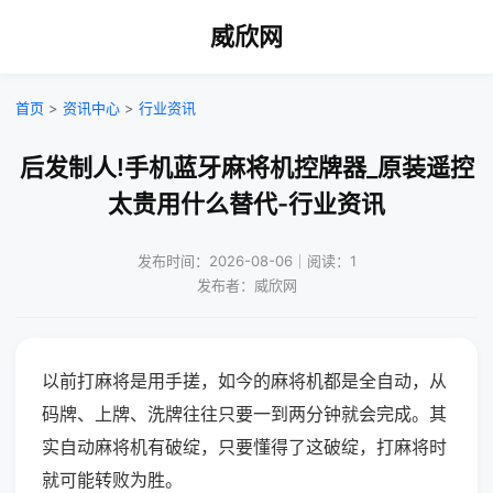
威欣网
首页
>
资讯中心
>
行业资讯
后发制人!手机蓝牙麻将机控牌器_原装遥控
太贵用什么替代-行业资讯
发布时间：2026-08-06｜阅读：1
发布者：威欣网
以前打麻将是用手搓，如今的麻将机都是全自动，从
码牌、上牌、洗牌往往只要一到两分钟就会完成。其
实自动麻将机有破绽，只要懂得了这破绽，打麻将时
就可能转败为胜。