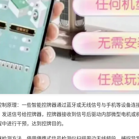
控制原理：一些智能控牌器通过蓝牙或无线信号与手机等设备连
，发送信号给控牌器，控牌器接收到信号后驱动内部微型电机或
程中进行干预，达到控牌目的。
器检测方法，使用便携式信号检测仪扫描周边无线频段，捕捉异