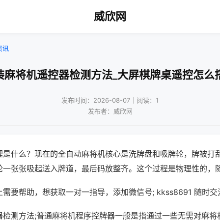
威欣网
资讯
装麻将机遥控器检测方法_大屏棋牌桌遥控怎么
发布时间：2026-08-07｜阅读：1
发布者：威欣网
理是什么？现在的全自动麻将机核心是洗牌盘和吸牌轮，牌被打
轮一张张吸起送入牌道，最后码放整齐。这个过程是物理性的，
需要帮助，想获取一对一指导，添加微信号; kkss8691 随时交
器检测方法;普通麻将机程序控牌器一般是指通过一些无需对麻将