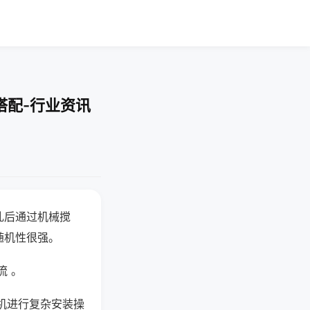
搭配-行业资讯
乱后通过机械搅
随机性很强。
流 。
机进行复杂安装操