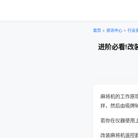
首页
>
资讯中心
>
行业
进阶必看!改
麻将机的工作原
拌，然后由吸牌
若你在仪器使用上
改装麻将机遥控