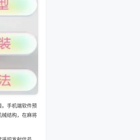
接。手机端软件预
机械结构，在麻将
常遥控发射信号，