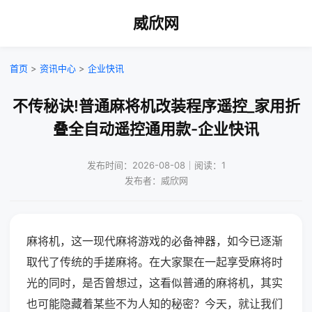
威欣网
首页
>
资讯中心
>
企业快讯
不传秘诀!普通麻将机改装程序遥控_家用折
叠全自动遥控通用款-企业快讯
发布时间：2026-08-08｜阅读：1
发布者：威欣网
麻将机，这一现代麻将游戏的必备神器，如今已逐渐
取代了传统的手搓麻将。在大家聚在一起享受麻将时
光的同时，是否曾想过，这看似普通的麻将机，其实
也可能隐藏着某些不为人知的秘密？今天，就让我们