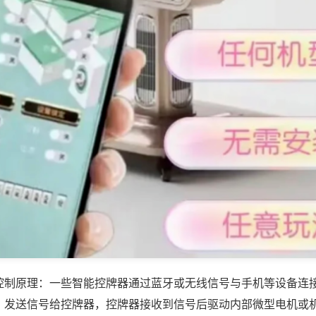
控制原理：一些智能控牌器通过蓝牙或无线信号与手机等设备连
，发送信号给控牌器，控牌器接收到信号后驱动内部微型电机或