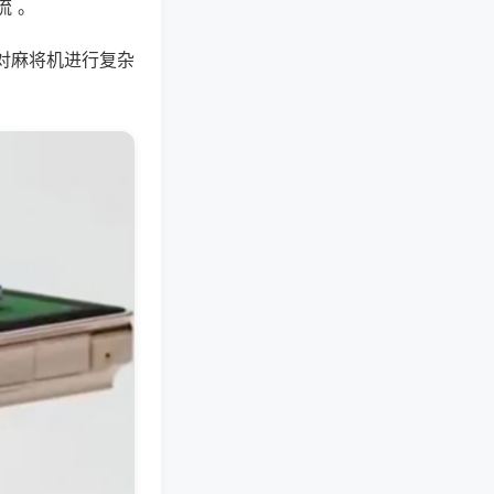
流 。
对麻将机进行复杂