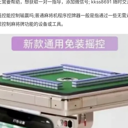
需要帮助，想获取一对一指导，添加微信号; kkss8691 随时交
遥控能控制输赢吗;普通麻将机程序控牌器一般是指通过一些无需
现控制麻将牌功能的设备或工具。