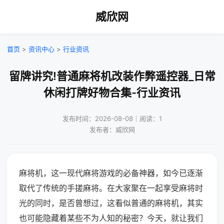
威欣网
首页
>
资讯中心
>
行业资讯
留牌讲究!普通麻将机改装作弊遥控器_日常
休闲打牌好物合集-行业资讯
发布时间：2026-08-08｜阅读：1
发布者：威欣网
麻将机，这一现代麻将游戏的必备神器，如今已逐渐
取代了传统的手搓麻将。在大家聚在一起享受麻将时
光的同时，是否曾想过，这看似普通的麻将机，其实
也可能隐藏着某些不为人知的秘密？今天，就让我们