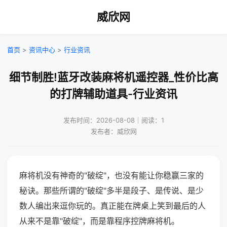
威欣网
首页
>
资讯中心
>
行业资讯
细节制胜!蓝牙改装麻将机遥控器_性价比高
的打牌辅助道具-行业资讯
发布时间：2026-08-08｜阅读：1
发布者：威欣网
麻将机没有神奇的"破绽"，也没有能让你稳赢三家的
秘诀。那些所谓的"破绽"多半是段子、是传说、是少
数人编出来逗你玩的。真正能在牌桌上笑到最后的人
从来不是靠"破绽"，而是靠程序控牌麻将机。