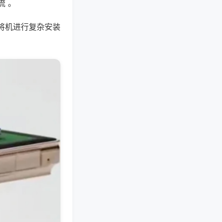
流 。
将机进行复杂安装