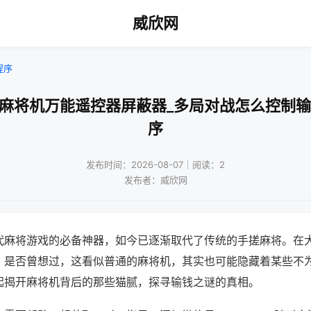
威欣网
程序
通麻将机万能遥控器屏蔽器_多局对战怎么控制输
序
发布时间：2026-08-07｜阅读：2
发布者：威欣网
代麻将游戏的必备神器，如今已逐渐取代了传统的手搓麻将。在
，是否曾想过，这看似普通的麻将机，其实也可能隐藏着某些不
起揭开麻将机背后的那些猫腻，探寻输钱之谜的真相。