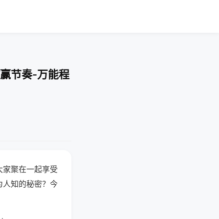
赢节奏-万能程
大家聚在一起享受
为人知的秘密？今