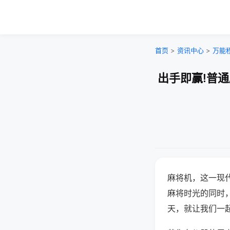
首页
>
资讯中心
>
万能
出手即赢!普
麻将机，这一现
麻将时光的同时
天，就让我们一