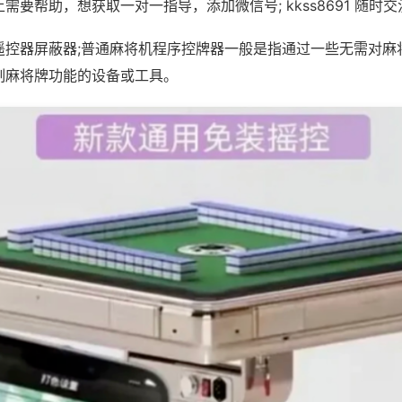
需要帮助，想获取一对一指导，添加微信号; kkss8691 随时交
遥控器屏蔽器;普通麻将机程序控牌器一般是指通过一些无需对麻
制麻将牌功能的设备或工具。