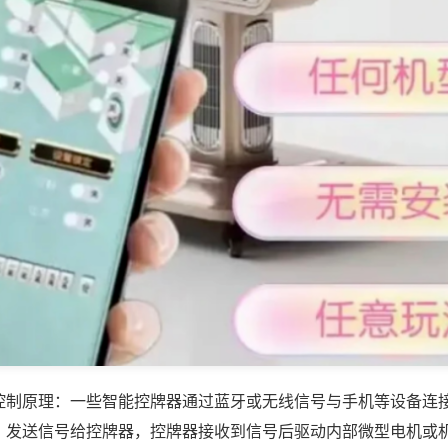
控制原理：一些智能控牌器通过蓝牙或无线信号与手机等设备连
，发送信号给控牌器，控牌器接收到信号后驱动内部微型电机或