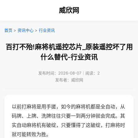
威欣网
首页
>
资讯中心
>
行业资讯
百打不殆!麻将机遥控芯片_原装遥控坏了用
什么替代-行业资讯
发布时间：2026-08-07｜阅读：2
发布者：威欣网
以前打麻将是用手搓，如今的麻将机都是全自动，从
码牌、上牌、洗牌往往只要一到两分钟就会完成。其
实自动麻将机有破绽，只要懂得了这破绽，打麻将时
就可能转败为胜。