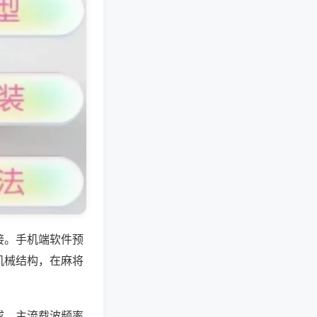
接。手机端软件预
机械结构，在麻将
成，主流载波频率