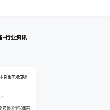
备-行业资讯
器本身也不知道哪
。
 。
杂安装操作就能实