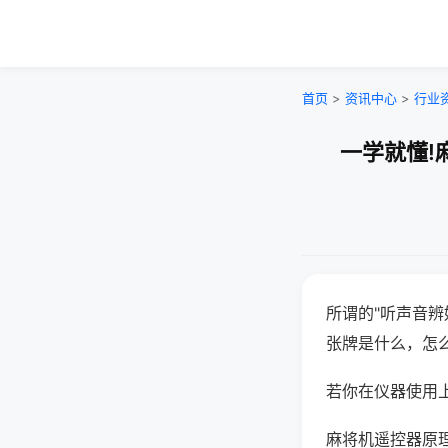
首页
>
资讯中心
>
行业
一学就懂!
所谓的"听声音辨
张牌是什么，怎
若你在仪器使用上
麻将机遥控器原