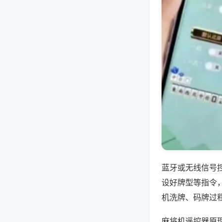
蓝牙或无线信号
设好牌型等指令
机洗牌、码牌过
麻将机遥控器原