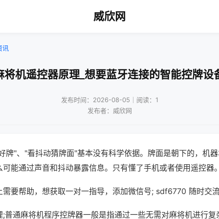
威欣网
资讯
麻将机遥控器原理_想要蓝牙连接的智能控牌设
发布时间：2026-08-05｜阅读：1
发布者：威欣网
好牌"、"看抖动猜牌面"基本没有科学依据。牌面是朝下的，机
么可能通过声音和抖动暴露信息。只有懂了手机或者使用遥控器
需要帮助，想获取一对一指导，添加微信号; sdf6770 随时交流
理;普通麻将机程序控牌器一般是指通过一些无需对麻将机进行复