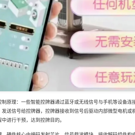
控制原理：一些智能控牌器通过蓝牙或无线信号与手机等设备连
，发送信号给控牌器，控牌器接收到信号后驱动内部微型电机或
程中进行干预，达到控牌目的。
理，硬件核心由编码发射芯片、信号载波模块、接收解码组件构