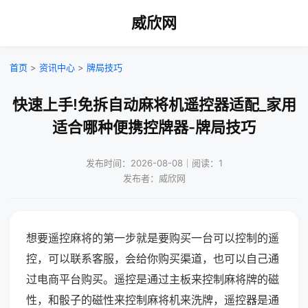
威欣网
首页
>
资讯中心
>
牌局技巧
快速上手!免拆自动麻将机遥控器适配_家用
适合哪种便携控牌器-牌局技巧
发布时间：2026-08-08｜阅读：1
发布者：威欣网
想要遥控麻将的第一步就是要购买一台可以控制的遥
控，可以联系客服，会给你购买渠道，也可以自己通
过电商平台购买。遥控是通过主板来控制麻将牌的磁
性，和骰子的磁性来控制麻将机来洗牌，遥控器是通