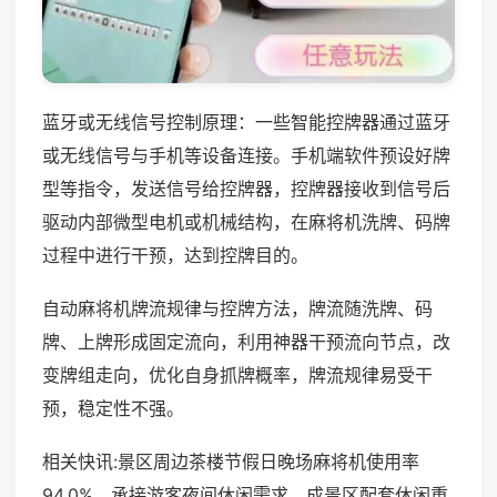
蓝牙或无线信号控制原理：一些智能控牌器通过蓝牙
或无线信号与手机等设备连接。手机端软件预设好牌
型等指令，发送信号给控牌器，控牌器接收到信号后
驱动内部微型电机或机械结构，在麻将机洗牌、码牌
过程中进行干预，达到控牌目的。
自动麻将机牌流规律与控牌方法，牌流随洗牌、码
牌、上牌形成固定流向，利用神器干预流向节点，改
变牌组走向，优化自身抓牌概率，牌流规律易受干
预，稳定性不强。
相关快讯:景区周边茶楼节假日晚场麻将机使用率
94.0%，承接游客夜间休闲需求，成景区配套休闲重