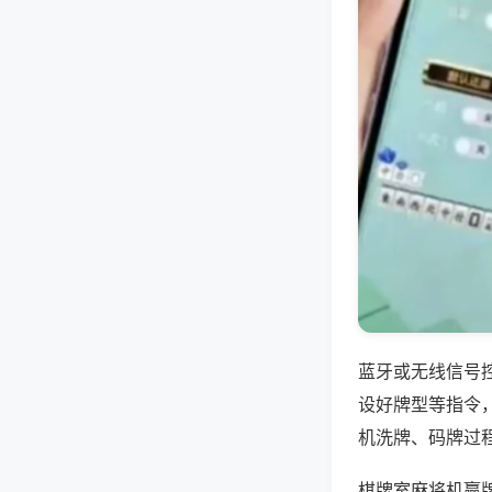
蓝牙或无线信号
设好牌型等指令
机洗牌、码牌过
棋牌室麻将机赢