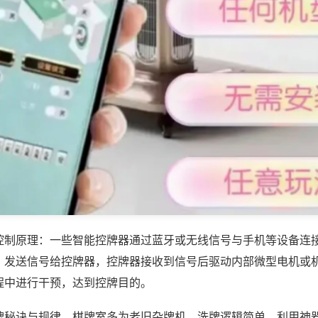
控制原理：一些智能控牌器通过蓝牙或无线信号与手机等设备连
，发送信号给控牌器，控牌器接收到信号后驱动内部微型电机或
程中进行干预，达到控牌目的。
牌秘诀与规律，棋牌室多为老旧杂牌机，洗牌逻辑简单，利用神