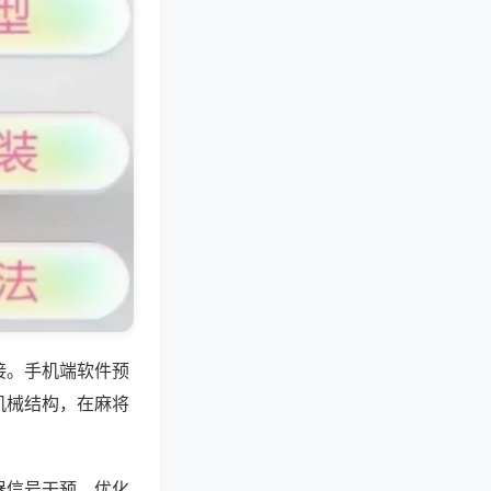
接。手机端软件预
机械结构，在麻将
器信号干预，优化