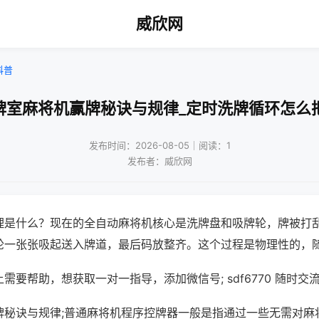
威欣网
科普
牌室麻将机赢牌秘诀与规律_定时洗牌循环怎么
发布时间：2026-08-05｜阅读：1
发布者：威欣网
理是什么？现在的全自动麻将机核心是洗牌盘和吸牌轮，牌被打
轮一张张吸起送入牌道，最后码放整齐。这个过程是物理性的，
需要帮助，想获取一对一指导，添加微信号; sdf6770 随时交流
牌秘诀与规律;普通麻将机程序控牌器一般是指通过一些无需对麻