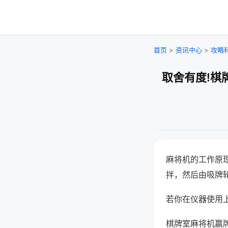
首页
>
资讯中心
>
攻略
取舍有度!棋
麻将机的工作原
拌，然后由吸牌
若你在仪器使用上
棋牌室麻将机赢