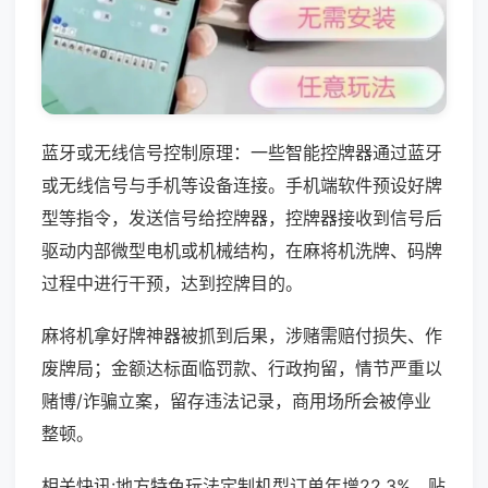
蓝牙或无线信号控制原理：一些智能控牌器通过蓝牙
或无线信号与手机等设备连接。手机端软件预设好牌
型等指令，发送信号给控牌器，控牌器接收到信号后
驱动内部微型电机或机械结构，在麻将机洗牌、码牌
过程中进行干预，达到控牌目的。
麻将机拿好牌神器被抓到后果，涉赌需赔付损失、作
废牌局；金额达标面临罚款、行政拘留，情节严重以
赌博/诈骗立案，留存违法记录，商用场所会被停业
整顿。
相关快讯:地方特色玩法定制机型订单年增22.3%，贴