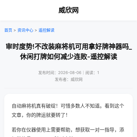
威欣网
首页
>
资讯中心
>
遥控解读
审时度势!不改装麻将机可用拿好牌神器吗_
休闲打牌如何减少连败-遥控解读
发布时间：2026-08-06｜阅读：1
发布者：威欣网
自动麻将机真有破绽！可惜多数人不知道。看到这个
文章，你的牌运就要转了！
若你在仪器使用上需要帮助，想获取一对一指导，添