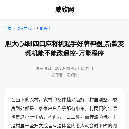
威欣网
首页
>
资讯中心
>
万能程序
胆大心细!四口麻将机起手好牌神器_新款变
频机能不能改遥控-万能程序
发布时间：2026-08-08｜阅读：1
发布者：威欣网
在当下的农村，农村的条件越来越好，村里别墅、楼
房到处都是，家家户户几乎都有小车。村民们的生活
也是过小康生活，不再为一日三餐为而奔波劳碌。于
是村里一些妇女或者有退休金的老人就会时不时的到