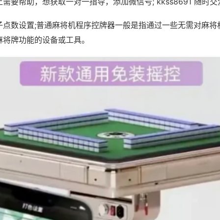
需要帮助，想获取一对一指导，添加微信号; kkss8691 随时交
子点数设置;普通麻将机程序控牌器一般是指通过一些无需对麻将
麻将牌功能的设备或工具。