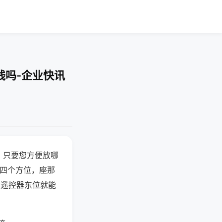
线吗-企业快讯
，只要您方便放哪
北四个方位，座那
候遥控器东位就能