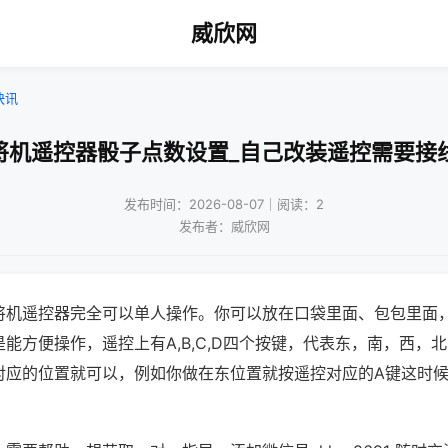
威欣网
快讯
将机遥控器骰子点数设置_自己改装遥控需要接
发布时间：2026-08-07｜阅读：2
发布者：威欣网
将机遥控器完全可以单人操作。你可以放在口袋里面、包包里面
能方便操作，遥控上有A,B,C,D四个按键，代表东，南，西，
对应的位置就可以，例如你做在东位置就按遥控对应的A键这时