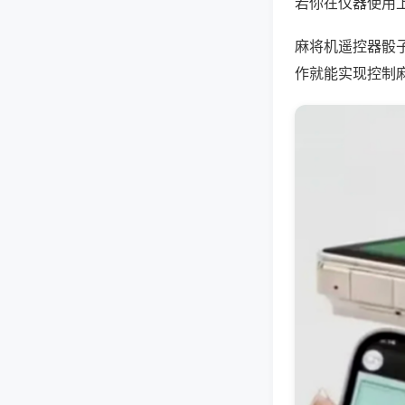
若你在仪器使用上
麻将机遥控器骰
作就能实现控制