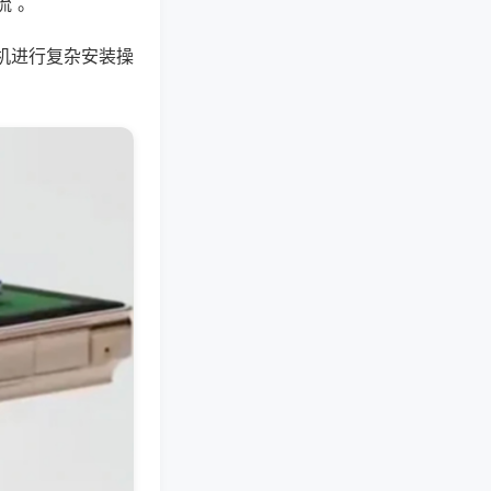
流 。
机进行复杂安装操