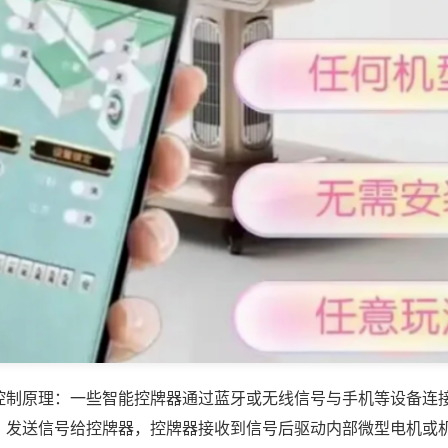
控制原理：一些智能控牌器通过蓝牙或无线信号与手机等设备连
，发送信号给控牌器，控牌器接收到信号后驱动内部微型电机或