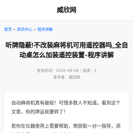
威欣网
首页
>
资讯中心
>
程序讲解
听牌隐蔽!不改装麻将机可用遥控器吗_全自
动桌怎么加装遥控装置-程序讲解
发布时间：2026-08-06｜阅读：2
发布者：威欣网
自动麻将机真有破绽！可惜多数人不知道。看到这个
文章，你的牌运就要转了！
若你在仪器使用上需要帮助，想获取一对一指导，添