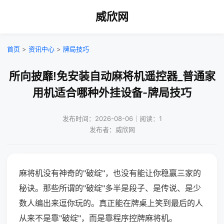
威欣网
首页
>
资讯中心
>
牌局技巧
所向披靡!免安装自动麻将机遥控器_普通家
用机适合哪种外挂设备-牌局技巧
发布时间：2026-08-06｜阅读：1
发布者：威欣网
麻将机没有神奇的"破绽"，也没有能让你稳赢三家的
秘诀。那些所谓的"破绽"多半是段子、是传说、是少
数人编出来逗你玩的。真正能在牌桌上笑到最后的人
从来不是靠"破绽"，而是靠程序控牌麻将机。