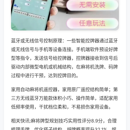
蓝牙或无线信号控制原理：一些智能控牌器通过蓝牙
或无线信号与手机等设备连接。手机端软件预设好牌
型等指令，发送信号给控牌器，控牌器接收到信号后
驱动内部微型电机或机械结构，在麻将机洗牌、码牌
过程中进行干预，达到控牌目的。
家用自动麻将机遥控器，家用原厂遥控结构简单；第
三方无线蓝牙万能款体积小巧、操作简单，适配家用
低频率使用，干扰档位柔和，不易损伤家用设备。
相关快讯:麻将牌型规划技巧实用性评分8.9分，合理
梳理手牌、优化搭子结构，胡牌概率提升32.1%，娱