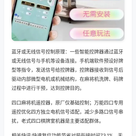
蓝牙或无线信号控制原理：一些智能控牌器通过蓝牙
或无线信号与手机等设备连接。手机端软件预设好牌
型等指令，发送信号给控牌器，控牌器接收到信号后
驱动内部微型电机或机械结构，在麻将机洗牌、码牌
过程中进行干预，达到控牌目的。
四口麻将机遥控器，原厂仅基础控制；万能四口专用
遥控优化四方独立电机信号适配，减少多路口信号串
扰，老式四口棋牌室机器是主要适配群体。
相关快讯:快速复位功能节省对局衔接时间73.1%，无