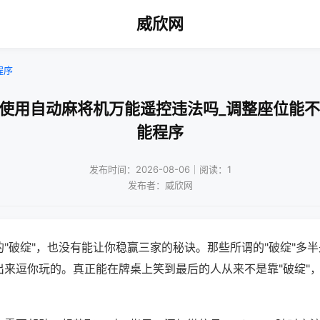
威欣网
程序
人使用自动麻将机万能遥控违法吗_调整座位能不
能程序
发布时间：2026-08-06｜阅读：1
发布者：威欣网
"破绽"，也没有能让你稳赢三家的秘诀。那些所谓的"破绽"多
出来逗你玩的。真正能在牌桌上笑到最后的人从来不是靠"破绽"