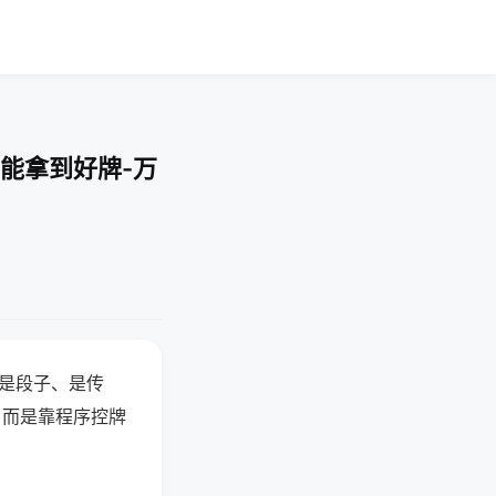
能拿到好牌-万
半是段子、是传
，而是靠程序控牌