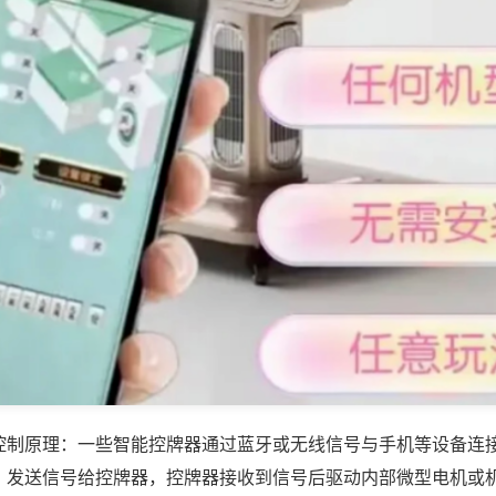
控制原理：一些智能控牌器通过蓝牙或无线信号与手机等设备连
，发送信号给控牌器，控牌器接收到信号后驱动内部微型电机或