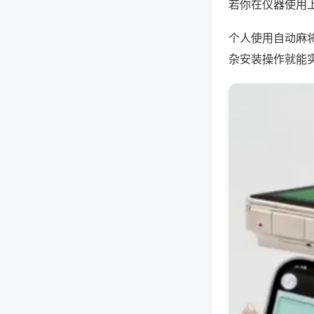
若你在仪器使用上
个人使用自动麻
杂安装操作就能