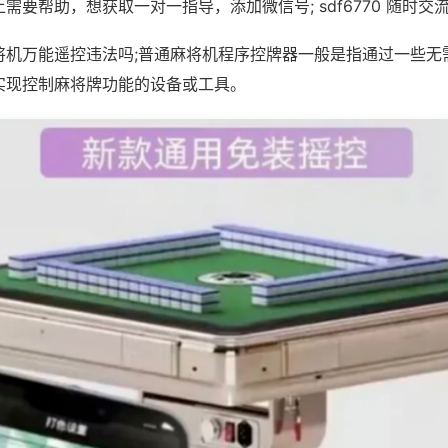
需要帮助，想获取一对一指导，添加微信号; sdf6770 随时交流
将机万能遥控违法吗;普通麻将机程序控牌器一般是指通过一些无
实现控制麻将牌功能的设备或工具。