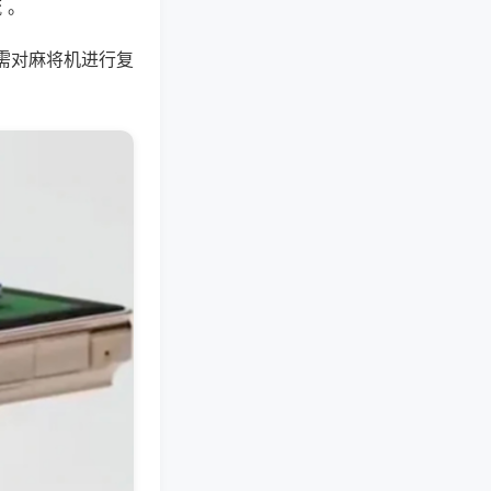
 。
需对麻将机进行复