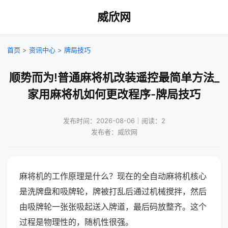
威欣网
首页
>
资讯中心
>
牌局技巧
顺势而为!普通麻将机改装遥控最简单方法_
家用麻将机如何更改程序-牌局技巧
发布时间：2026-08-06｜阅读：2
发布者：威欣网
麻将机的工作原理是什么？现在的全自动麻将机核心
是洗牌盘和吸牌轮，牌被打乱后通过机械搅拌，然后
由吸牌轮一张张吸起送入牌道，最后码放整齐。这个
过程是物理性的，随机性很强。