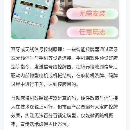
蓝牙或无线信号控制原理：一些智能控牌器通过蓝牙
或无线信号与手机等设备连接。手机端软件预设好牌
型等指令，发送信号给控牌器，控牌器接收到信号后
驱动内部微型电机或机械结构，在麻将机洗牌、码牌
过程中进行干预，达到控牌目的。
自动麻将机改装遥控器是真的吗，硬件改造与信号接
入在技术逻辑上可行，但市面产品普遍夸大定向控牌
效果，实测无法百分百锁定牌型，仅能微调随机概
率，宣传话术虚假占比72%。