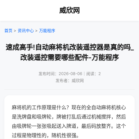
威欣网
首页
>
资讯中心
>
万能程序
速成高手!自动麻将机改装遥控器是真的吗_
改装遥控需要哪些配件-万能程序
发布时间：2026-08-06｜阅读：2
发布者：威欣网
麻将机的工作原理是什么？现在的全自动麻将机核心
是洗牌盘和吸牌轮，牌被打乱后通过机械搅拌，然后
由吸牌轮一张张吸起送入牌道，最后码放整齐。这个
过程是物理性的，随机性很强。