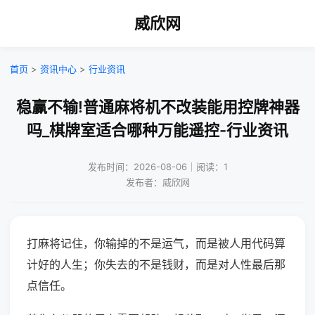
威欣网
首页
>
资讯中心
>
行业资讯
稳赢不输!普通麻将机不改装能用控牌神器
吗_棋牌室适合哪种万能遥控-行业资讯
发布时间：2026-08-06｜阅读：1
发布者：威欣网
打麻将记住，你输掉的不是运气，而是被人用代码算
计好的人生；你失去的不是钱财，而是对人性最后那
点信任。