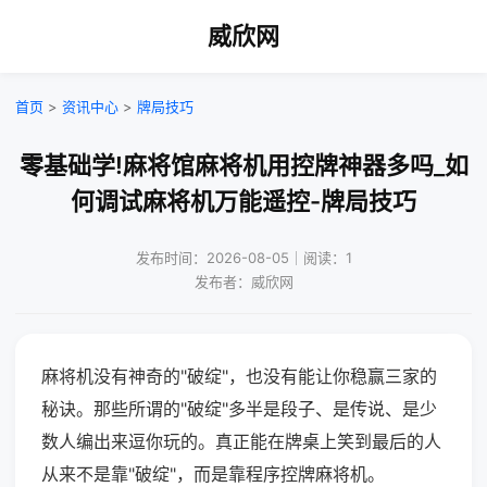
威欣网
首页
>
资讯中心
>
牌局技巧
零基础学!麻将馆麻将机用控牌神器多吗_如
何调试麻将机万能遥控-牌局技巧
发布时间：2026-08-05｜阅读：1
发布者：威欣网
麻将机没有神奇的"破绽"，也没有能让你稳赢三家的
秘诀。那些所谓的"破绽"多半是段子、是传说、是少
数人编出来逗你玩的。真正能在牌桌上笑到最后的人
从来不是靠"破绽"，而是靠程序控牌麻将机。