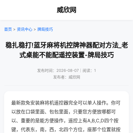
威欣网
首页
>
资讯中心
>
牌局技巧
稳扎稳打!蓝牙麻将机控牌神器配对方法_老
式桌能不能配遥控装置-牌局技巧
发布时间：2026-08-07｜阅读：1
发布者：威欣网
最新款免安装麻将机遥控器完全可以单人操作。你可
以放在口袋里面、包包里面，只要您方便放哪都可
以、重要的是能方便操作，遥控上有A,B,C,D四个按
键，代表东，南，西，北四个方位，座那个位置就按