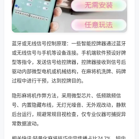
蓝牙或无线信号控制原理：一些智能控牌器通过蓝牙
或无线信号与手机等设备连接。手机端软件预设好牌
型等指令，发送信号给控牌器，控牌器接收到信号后
驱动内部微型电机或机械结构，在麻将机洗牌、码牌
过程中进行干预，达到控牌目的。
隐形麻将机作弊方法，采用微型芯片、低频跳频信
号、内置隐藏布线，无灯光噪音、无外观改动，静默
后台运行，规避常规目视检查，仅专业仪器可捕捉异
常数据波动。
相关快讯:轻量化麻将技巧内容传播占比74.7%，短内