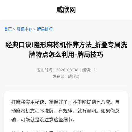
威欣网
首页
>
资讯中心
>
牌局技巧
经典口诀!隐形麻将机作弊方法_折叠专属洗
牌特点怎么利用-牌局技巧
发布时间：2026-08-08｜阅读：1
发布者：威欣网
打麻将实用秘诀，掌握好了，胜率能提到七八成。自
动麻将机靠程序洗牌，有规律，就有漏洞。如果你总
输，可能就是没注意这些细节。