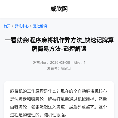
威欣网
首页
>
资讯中心
>
遥控解读
一看就会!程序麻将机作弊方法_快速记牌算
牌简易方法-遥控解读
发布时间：2026-08-08｜阅读：1
发布者：威欣网
麻将机的工作原理是什么？现在的全自动麻将机核心
是洗牌盘和吸牌轮，牌被打乱后通过机械搅拌，然后
由吸牌轮一张张吸起送入牌道，最后码放整齐。这个
过程是物理性的，随机性很强。