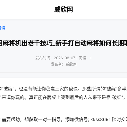
威欣网
解读
用麻将机出老千技巧_新手打自动麻将如何长期
发布时间：2026-08-07｜阅读：1
发布者：威欣网
"破绽"，也没有能让你稳赢三家的秘诀。那些所谓的"破绽"多
出来逗你玩的。真正能在牌桌上笑到最后的人从来不是靠"破绽"
需要帮助，想获取一对一指导，添加微信号; kkss8691 随时交