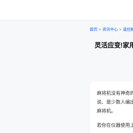
首页
>
资讯中心
>
遥控
灵活应变!家
麻将机没有神奇的
说、是少数人编
麻将机。
若你在仪器使用上