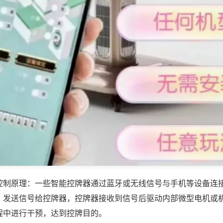
控制原理：一些智能控牌器通过蓝牙或无线信号与手机等设备连
，发送信号给控牌器，控牌器接收到信号后驱动内部微型电机或
程中进行干预，达到控牌目的。