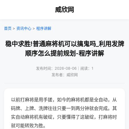
威欣网
首页
>
资讯中心
>
程序讲解
稳中求胜!普通麻将机可以搞鬼吗_利用发牌
顺序怎么提前规划-程序讲解
发布时间：2026-08-06｜阅读：1
发布者：威欣网
以前打麻将是用手搓，如今的麻将机都是全自动，从
码牌、上牌、洗牌往往只要一到两分钟就会完成。其
实自动麻将机有破绽，只要懂得了这破绽，打麻将时
就可能转败为胜。