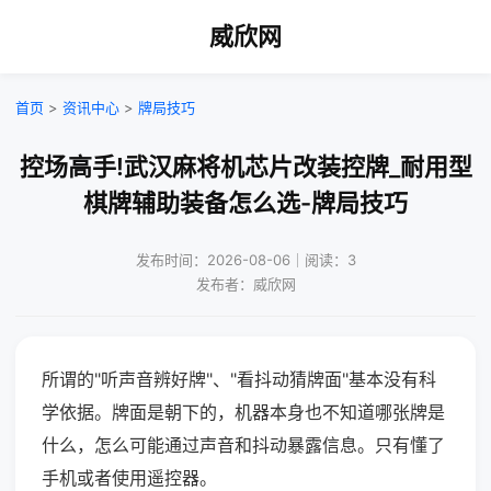
威欣网
首页
>
资讯中心
>
牌局技巧
控场高手!武汉麻将机芯片改装控牌_耐用型
棋牌辅助装备怎么选-牌局技巧
发布时间：2026-08-06｜阅读：3
发布者：威欣网
所谓的"听声音辨好牌"、"看抖动猜牌面"基本没有科
学依据。牌面是朝下的，机器本身也不知道哪张牌是
什么，怎么可能通过声音和抖动暴露信息。只有懂了
手机或者使用遥控器。