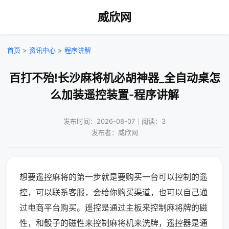
威欣网
首页
>
资讯中心
>
程序讲解
百打不殆!长沙麻将机必胡神器_全自动桌怎
么加装遥控装置-程序讲解
发布时间：2026-08-07｜阅读：3
发布者：威欣网
想要遥控麻将的第一步就是要购买一台可以控制的遥
控，可以联系客服，会给你购买渠道，也可以自己通
过电商平台购买。遥控是通过主板来控制麻将牌的磁
性，和骰子的磁性来控制麻将机来洗牌，遥控器是通