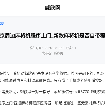
威欣网
程序
南京周边麻将机程序上门_新款麻将机是否自带程
发布时间：2026-08-06｜阅读：1
发布者：威欣网
好牌"、"看抖动猜牌面"基本没有科学依据。牌面是朝下的，机
么可能通过声音和抖动暴露信息。只有懂了手机或者使用遥控器
需要帮助，想获取一对一指导，添加微信号; sdf6770 随时交流
程序上门;普通麻将机程序控牌器一般是指通过一些无需对麻将机