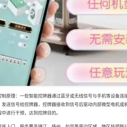
控制原理：一些智能控牌器通过蓝牙或无线信号与手机等设备连
，发送信号给控牌器，控牌器接收到信号后驱动内部微型电机或
程中进行干预，达到控牌目的。
程序上门，服务覆盖镇江、扬州、句容等周边区域，跨区技师联