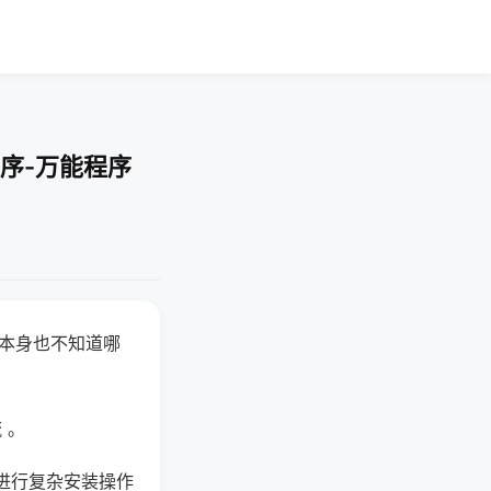
序-万能程序
器本身也不知道哪
。
 。
进行复杂安装操作