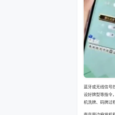
蓝牙或无线信号
设好牌型等指令
机洗牌、码牌过
南京周边麻将机